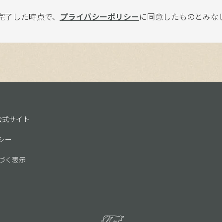
完了した時点で、
プライバシーポリシー
に同意したものとみな
E 公式サイト
シー
づく表示