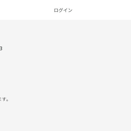
ログイン
3
ます。