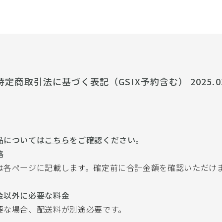
特定商取引法に基づく表記（GSIX予約含む） 2025.0
品については
こちら
をご確認ください。
格
は各ページに記載します。確定前に合計金額を確認いただけ
金以外に必要な料金
要な場合、配送料が別途必要です。