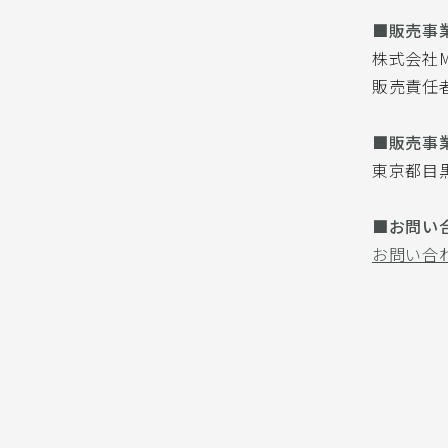
■販売事
株式会社Mr
販売責任
■販売事
東京都目黒
■お問い
お問い合