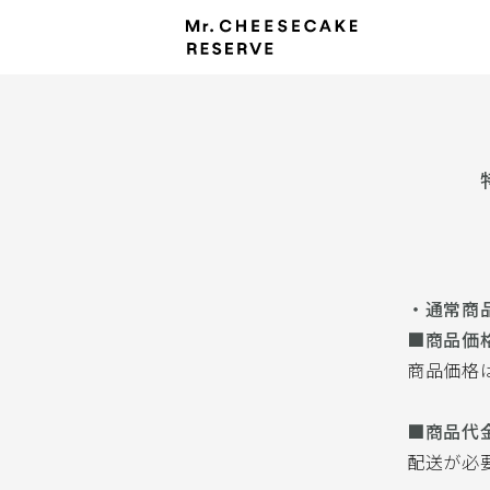
・通常商
■商品価
商品価格
■商品代
配送が必