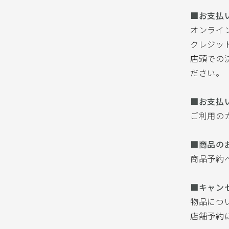
■お支払
オンライ
クレジットカー
店頭での
ださい。
■お支払
ご利用の
■商品の
商品予約
■キャン
物品につ
店舗予約